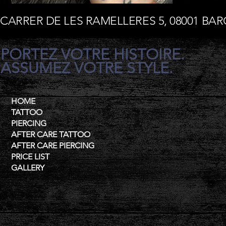
CARRER DE LES RAMELLERES 5, 08001 BA
PORTEZ VOTRE HISTOIRE.
ASSUMEZ VOTRE STYLE.
HOME
TATTOO
PIERCING
AFTER CARE TATTOO
AFTER CARE PIERCING
PRICE LIST
GALLERY
Contact
+34 685 195 956
Mail