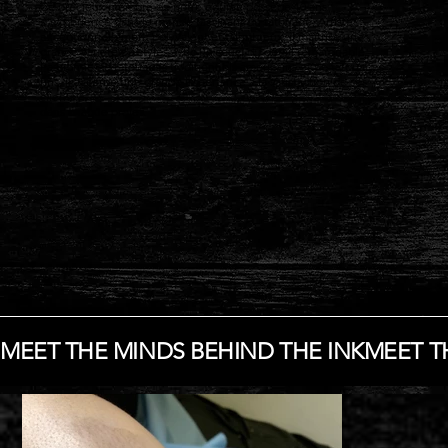
Ce précieux membre de notre équipe possède 10 ans
d'expérience dans le monde fascinant du tatouage. Artiste
exceptionnellement polyvalent et talentueux, il maîtrise une
grande variété de styles avec un souci du détail remarquable.
Passionné de tatouages traditionnels américains et de tatouages
fins, il accorde une grande importance à la satisfaction de ses
clients.
dans chaque projet.
MEET THE MINDS BEHIND THE INK